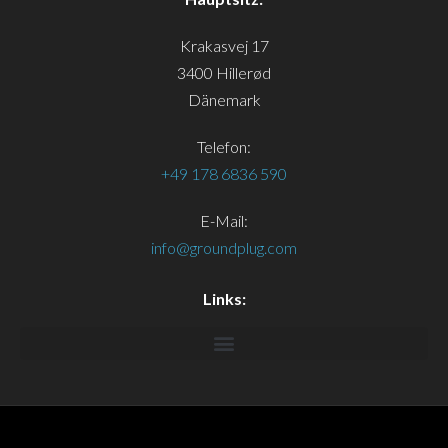
Krakasvej 17
3400 Hillerød
Dänemark
Telefon:
+49 178 6836 590
E-Mail:
info@groundplug.com
Links: