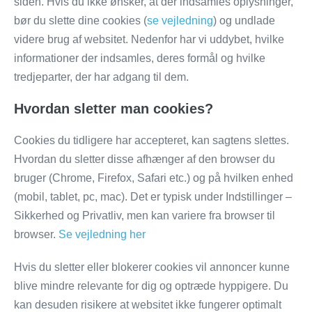
siden. Hvis du ikke ønsker, at der indsamles oplysninger,
bør du slette dine cookies (
se vejledning
) og undlade
videre brug af websitet. Nedenfor har vi uddybet, hvilke
informationer der indsamles, deres formål og hvilke
tredjeparter, der har adgang til dem.
Hvordan sletter man cookies?
Cookies du tidligere har accepteret, kan sagtens slettes.
Hvordan du sletter disse afhænger af den browser du
bruger (Chrome, Firefox, Safari etc.) og på hvilken enhed
(mobil, tablet, pc, mac). Det er typisk under Indstillinger –
Sikkerhed og Privatliv, men kan variere fra browser til
browser.
Se vejledning her
Hvis du sletter eller blokerer cookies vil annoncer kunne
blive mindre relevante for dig og optræde hyppigere. Du
kan desuden risikere at websitet ikke fungerer optimalt