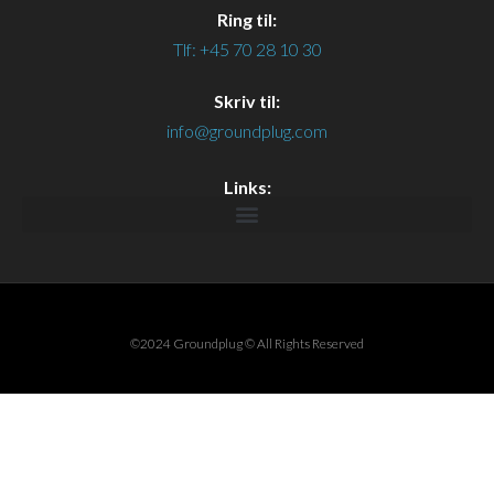
Ring til:
Tlf: +45 70 28 10 30
Skriv til:
info@groundplug.com
Links:
©2024 Groundplug © All Rights Reserved