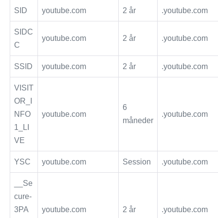
SID
youtube.com
2 år
.youtube.com
SIDC
youtube.com
2 år
.youtube.com
C
SSID
youtube.com
2 år
.youtube.com
VISIT
OR_I
6
NFO
youtube.com
.youtube.com
måneder
1_LI
VE
YSC
youtube.com
Session
.youtube.com
__Se
cure-
3PA
youtube.com
2 år
.youtube.com