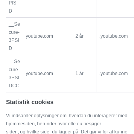
PISI
D
__Se
cure-
youtube.com
2 år
.youtube.com
3PSI
D
__Se
cure-
youtube.com
1 år
.youtube.com
3PSI
DCC
Statistik cookies
Vi indsamler oplysninger om, hvordan du interagerer med
hjemmesiden, herunder hvor ofte du besøger
siden, og hvilke sider du kigger på. Det gør vi for at kunne