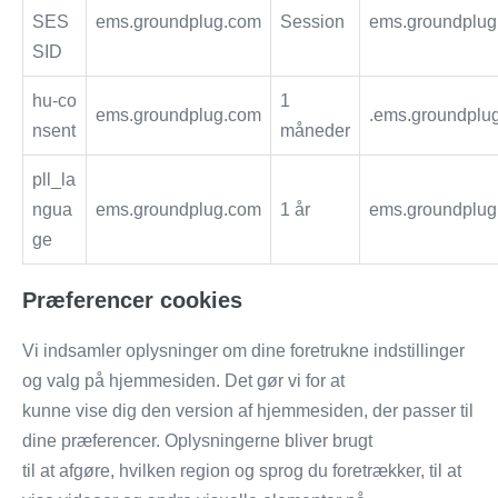
SES
ems.groundplug.com
Session
ems.groundplug
SID
hu-co
1
ems.groundplug.com
.ems.groundplu
nsent
måneder
pll_la
ngua
ems.groundplug.com
1 år
ems.groundplug
ge
Præferencer cookies
Vi indsamler oplysninger om dine foretrukne indstillinger
og valg på hjemmesiden. Det gør vi for at
kunne vise dig den version af hjemmesiden, der passer til
dine præferencer. Oplysningerne bliver brugt
til at afgøre, hvilken region og sprog du foretrækker, til at