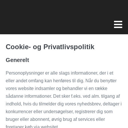
Cookie- og Privatlivspolitik
Generelt
Personoplysninger er alle slags informationer, der i et
eller andet omfang kan henføres til dig. Når du benytter
vores website indsamler og behandler vi en række
sådanne informationer. Det sker f.eks. ved alm. tilgang af
indhold, hvis du tilmelder dig vores nyhedsbrev, deltager i
konkurrencer eller undersøgelser, registrerer dig som
bruger eller abonnent, øvrig brug af services eller
foretager køb via websitet.