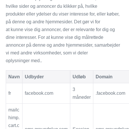
hvilke sider og annoncer du klikker på, hvilke
produkter eller ydelser du viser interesse for, eller køber,
på denne og andre hjemmesider. Det gør vi for
at kunne vise dig annoncer, der er relevante for dig og
dine interesser. For at kunne vise dig målrettede
annoncer på denne og andre hjemmesider, samarbejder
vi med andre virksomheder, som vi deler
oplysninger med..
Navn
Udbyder
Udløb
Domain
3
fr
facebook.com
.facebook.com
måneder
mailc
himp.
cart.c