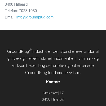
3400 Hillerød
Telefon: 7028 1030
Email:
info@groundplug.com
®
GroundPlug
Industry er den største leverandør af
grave- og støbefri skruefundamenter i Danmark og
virksomheden bag det unikke og patenterede
GroundPlug fundamentsystem.
Kontor:
Krakasvej 17
3400 Hillerød