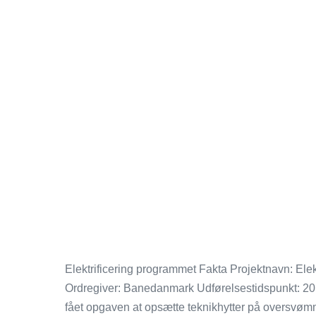
Elektrificering programmet Fakta Projektnavn: Ele
Ordregiver: Banedanmark Udførelsestidspunkt: 201
fået opgaven at opsætte teknikhytter på oversvømm