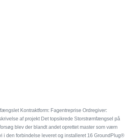
fængslet Kontraktform: Fagentreprise Ordregiver:
krivelse af projekt Det topsikrede Storstrømfængsel på
gtforsøg blev der blandt andet oprettet master som værn
 i den forbindelse leveret og installeret 16 GroundPlug®