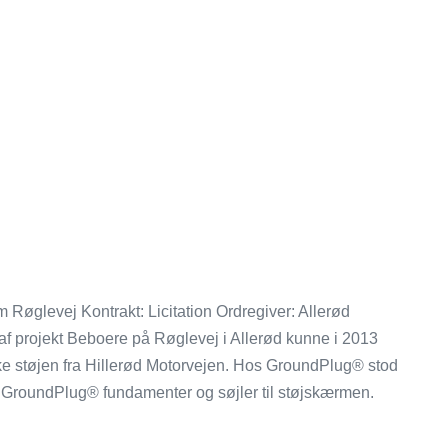
Røglevej Kontrakt: Licitation Ordregiver: Allerød
 projekt Beboere på Røglevej i Allerød kunne i 2013
ke støjen fra Hillerød Motorvejen. Hos GroundPlug® stod
af GroundPlug® fundamenter og søjler til støjskærmen.