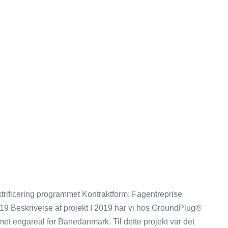
ktrificering programmet Kontraktform: Fagentreprise
9 Beskrivelse af projekt I 2019 har vi hos GroundPlug®
et engareal for Banedanmark. Til dette projekt var det