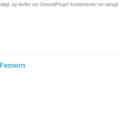
vægt, og derfor var GroundPlug® fundamenter en oplagt
 Femern