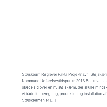
Støjskærm Røglevej Fakta Projektnavn: Støjskærm 
Kommune Udførelsestidspunkt: 2013 Beskrivelse af
glæde sig over en ny støjskærm, der skulle minds
vi både for beregning, produktion og installation 
Støjskærmen er […]