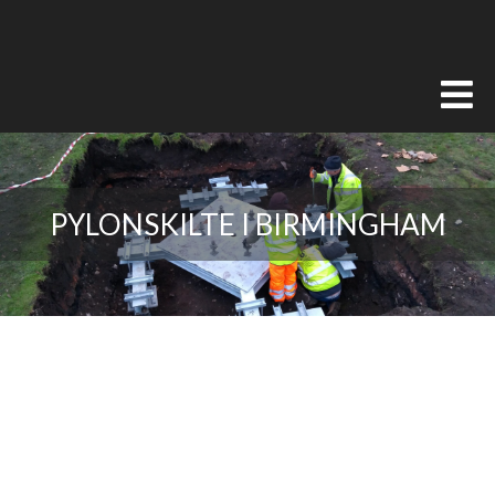
PYLONSKILTE I BIRMINGHAM