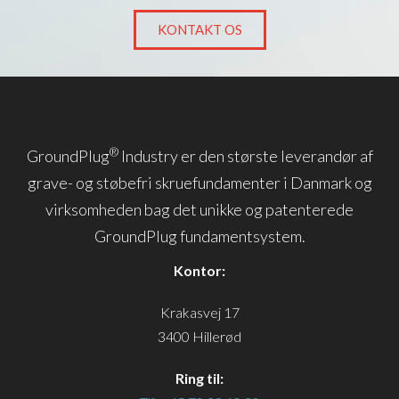
KONTAKT OS
®
GroundPlug
Industry er den største leverandør af
grave- og støbefri skruefundamenter i Danmark og
virksomheden bag det unikke og patenterede
GroundPlug fundamentsystem.
Kontor:
Krakasvej 17
3400 Hillerød
Ring til: