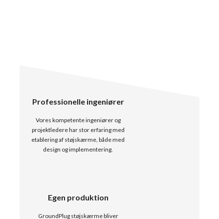
Professionelle ingeniører
Vores kompetente ingeniører og
projektledere har stor erfaring med
etablering af støjskærme, både med
design og implementering.
Egen produktion
GroundPlug støjskærme bliver