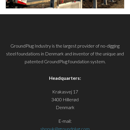
GroundPlug Industry is the largest provider of no-digging
steel foundations in Denmark and inventor of the unique and
patented GroundPlug foundation system.
Headquarters:
Krakasvej 17
3400 Hillerød
Denmark
E-mail:
shopuk@groundplug.com